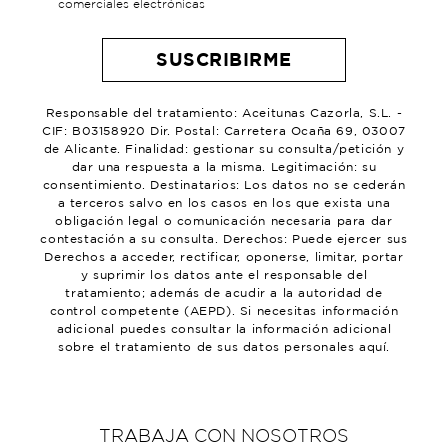
comerciales electrónicas
Responsable del tratamiento: Aceitunas Cazorla, S.L. -
CIF: B03158920 Dir. Postal: Carretera Ocaña 69, 03007
de Alicante. Finalidad: gestionar su consulta/petición y
dar una respuesta a la misma. Legitimación: su
consentimiento. Destinatarios: Los datos no se cederán
a terceros salvo en los casos en los que exista una
obligación legal o comunicación necesaria para dar
contestación a su consulta. Derechos: Puede ejercer sus
Derechos a acceder, rectificar, oponerse, limitar, portar
y suprimir los datos ante el responsable del
tratamiento; además de acudir a la autoridad de
control competente (AEPD). Si necesitas información
adicional puedes consultar la información adicional
sobre el tratamiento de sus datos personales aquí.
TRABAJA CON NOSOTROS