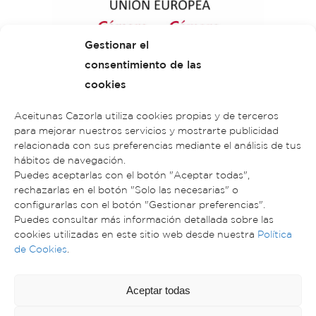
Gestionar el
consentimiento de las
cookies
Aceitunas Cazorla utiliza cookies propias y de terceros
para mejorar nuestros servicios y mostrarte publicidad
relacionada con sus preferencias mediante el análisis de tus
hábitos de navegación.
Puedes aceptarlas con el botón "Aceptar todas",
rechazarlas en el botón "Solo las necesarias" o
configurarlas con el botón "Gestionar preferencias".
Puedes consultar más información detallada sobre las
cookies utilizadas en este sitio web desde nuestra
Política
ACEITUNAS CAZORLA © 2023. TODOS LOS
de Cookies
.
DERECHOS RESERVADOS
AVISO LEGAL
POLÍTICA DE PRIVACIDAD
Aceptar todas
POLÍTICA DE COOKIES
DISEÑO WEB: DIGITALDOT