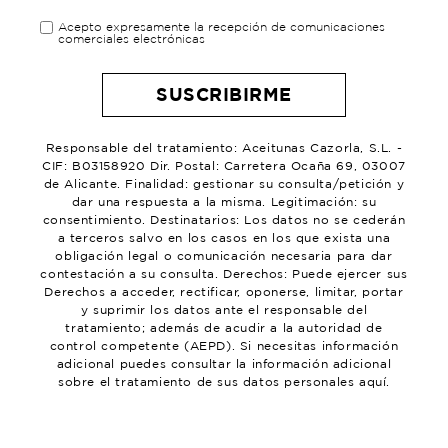
Acepto expresamente la recepción de comunicaciones
comerciales electrónicas
Responsable del tratamiento: Aceitunas Cazorla, S.L. -
CIF: B03158920 Dir. Postal: Carretera Ocaña 69, 03007
de Alicante. Finalidad: gestionar su consulta/petición y
dar una respuesta a la misma. Legitimación: su
consentimiento. Destinatarios: Los datos no se cederán
a terceros salvo en los casos en los que exista una
obligación legal o comunicación necesaria para dar
contestación a su consulta. Derechos: Puede ejercer sus
Derechos a acceder, rectificar, oponerse, limitar, portar
y suprimir los datos ante el responsable del
tratamiento; además de acudir a la autoridad de
control competente (AEPD). Si necesitas información
adicional puedes consultar la información adicional
sobre el tratamiento de sus datos personales aquí.