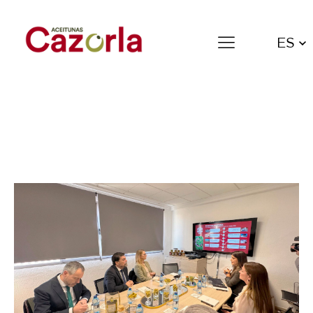
ES
Luis Barcala visita nuestra
planta de producción para
conocer el compromiso con la
calidad y la innovación de
Aceitunas Cazorla
5 de febrero de 2025