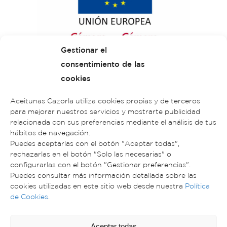
Gestionar el
consentimiento de las
cookies
Aceitunas Cazorla utiliza cookies propias y de terceros
para mejorar nuestros servicios y mostrarte publicidad
relacionada con sus preferencias mediante el análisis de tus
hábitos de navegación.
Puedes aceptarlas con el botón "Aceptar todas",
rechazarlas en el botón "Solo las necesarias" o
configurarlas con el botón "Gestionar preferencias".
Puedes consultar más información detallada sobre las
cookies utilizadas en este sitio web desde nuestra
Política
ACEITUNAS CAZORLA © 2023. TODOS LOS
de Cookies
.
DERECHOS RESERVADOS
AVISO LEGAL
POLÍTICA DE PRIVACIDAD
Aceptar todas