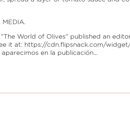
 MEDIA.
 "The World of Olives" published an edit
ee it at: https://cdn.flipsnack.com/widge
parecimos en la publicación...