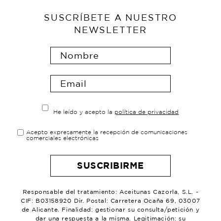
SUSCRÍBETE A NUESTRO
NEWSLETTER
He leído y acepto la
política de privacidad
Acepto expresamente la recepción de comunicaciones
comerciales electrónicas
Responsable del tratamiento: Aceitunas Cazorla, S.L. -
CIF: B03158920 Dir. Postal: Carretera Ocaña 69, 03007
de Alicante. Finalidad: gestionar su consulta/petición y
dar una respuesta a la misma. Legitimación: su