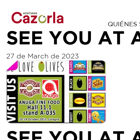
QUIÉNES
SEE YOU AT 
27 de March de 2023
SEE YOU AT 