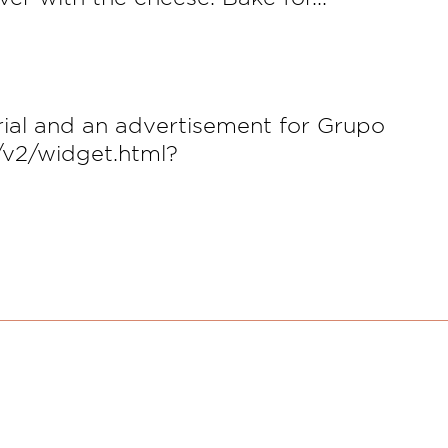
orial and an advertisement for Grupo
t/v2/widget.html?