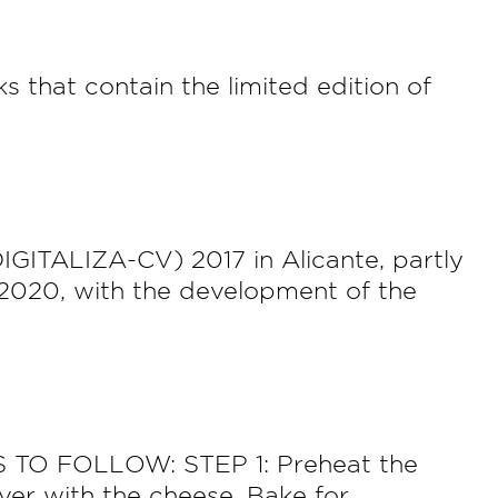
s that contain the limited edition of
ITALIZA-CV) 2017 in Alicante, partly
2020, with the development of the
TO FOLLOW: STEP 1: Preheat the
er with the cheese. Bake for...