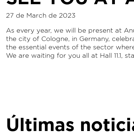
27 de March de 2023
As every year, we will be present at An
the city of Cologne, in Germany, celeb
the essential events of the sector where
We are waiting for you all at Hall 11.1, s
Últimas notic