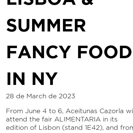
SUMMER
FANCY FOOD
IN NY
28 de March de 2023
From June 4 to 6, Aceitunas Cazorla wil
attend the fair ALIMENTARIA in its
edition of Lisbon (stand 1E42), and fro