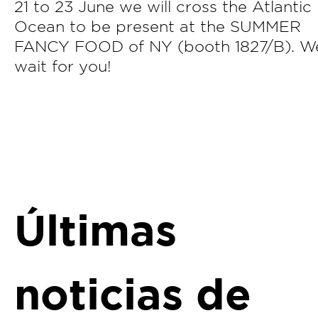
21 to 23 June we will cross the Atlantic
Ocean to be present at the SUMMER
FANCY FOOD of NY (booth 1827/B). W
wait for you!
Últimas
noticias de