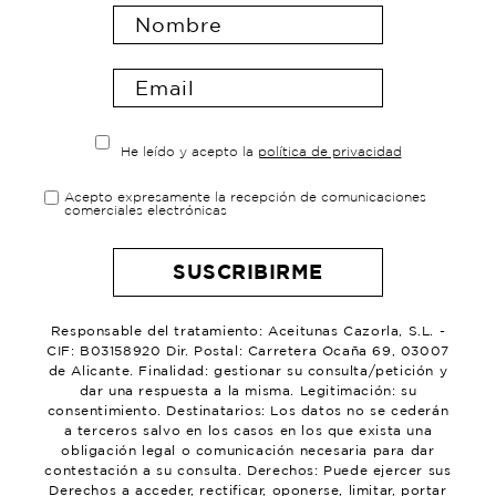
He leído y acepto la
política de privacidad
Acepto expresamente la recepción de comunicaciones
comerciales electrónicas
Responsable del tratamiento: Aceitunas Cazorla, S.L. -
CIF: B03158920 Dir. Postal: Carretera Ocaña 69, 03007
de Alicante. Finalidad: gestionar su consulta/petición y
dar una respuesta a la misma. Legitimación: su
consentimiento. Destinatarios: Los datos no se cederán
a terceros salvo en los casos en los que exista una
obligación legal o comunicación necesaria para dar
contestación a su consulta. Derechos: Puede ejercer sus
Derechos a acceder, rectificar, oponerse, limitar, portar